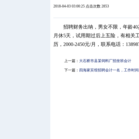
2018-04-03 03:00:25 点击次数 2853
招聘财务出纳，男女不限，年龄40
月休5天，试用期过后上五险，有相关
历，2000-2450元/月，联系电话：138987
上一篇：
大石桥市县某饲料厂招坐班会计
下一篇：
四海家宾馆招聘会计一名，工作时间