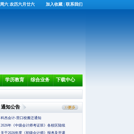
日 周六 农历六月廿六
加入收藏
|
联系我们
学历教育
综合业务
下载中心
通知公告
科杰会计-营口校搬迁通知
2026年《中级会计师考证班》各校区陆续
关于2026年度《初级会计师》报考及开课