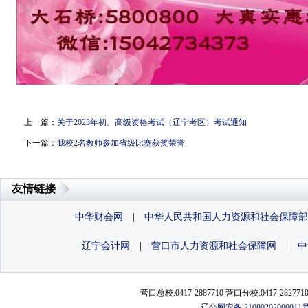
上一篇：
关于2023年初、高级资格考试（辽宁考区）考试通知
下一篇：
我校2名教师参加省级比赛获奖荣誉
友情链接
中华财会网
|
中华人民共和国人力资源和社会保障部
辽宁会计网
|
营口市人力资源和社会保障网
|
中
营口总校:0417-2887710 营口分校:0417-2827710
辽公网安备 21080202000011