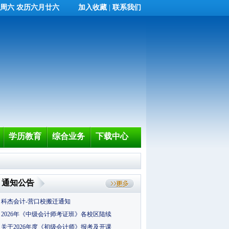
日 周六 农历六月廿六
加入收藏
|
联系我们
学历教育
综合业务
下载中心
通知公告
科杰会计-营口校搬迁通知
2026年《中级会计师考证班》各校区陆续
关于2026年度《初级会计师》报考及开课